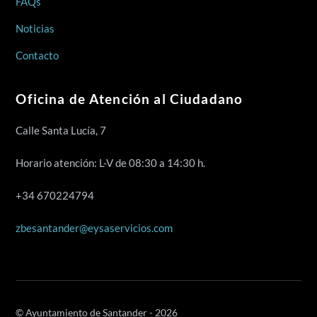
FAQs
Noticias
Contacto
Oficina de Atención al Ciudadano
Calle Santa Lucía, 7
Horario atención: L-V de 08:30 a 14:30 h.
+34 670224794
zbesantander@eysaservicios.com
© Ayuntamiento de Santander - 2026