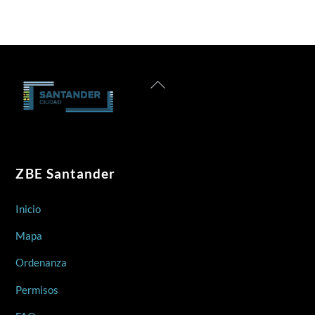
Back
To
Top
ZBE Santander
Inicio
Mapa
Ordenanza
Permisos